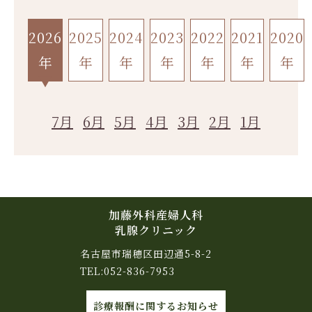
2026
2025
2024
2023
2022
2021
2020
年
年
年
年
年
年
年
7月
6月
5月
4月
3月
2月
1月
加藤外科産婦人科
乳腺クリニック
名古屋市瑞穂区田辺通5-8-2
TEL:
052-836-7953
診療報酬に関するお知らせ