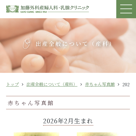
出産全般について（産科）
トップ
出産全般について（産科）
赤ちゃん写真館
2026
赤ちゃん写真館
2026年2月生まれ