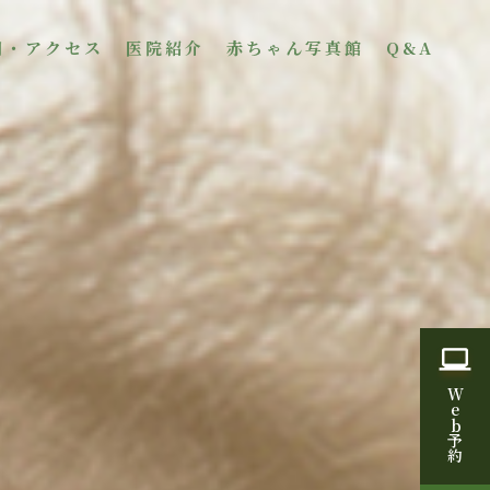
間・アクセス
医院紹介
赤ちゃん写真館
Q&A
W
eb
予約