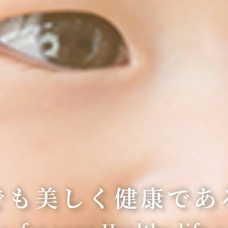
でも美しく
健康であ