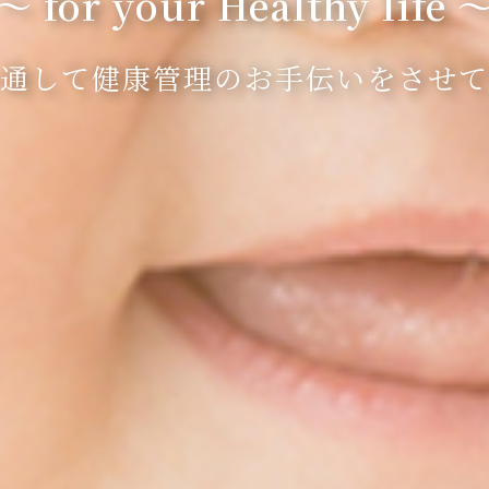
～ for your Healthy life 
通して
健康管理のお手伝いをさせて